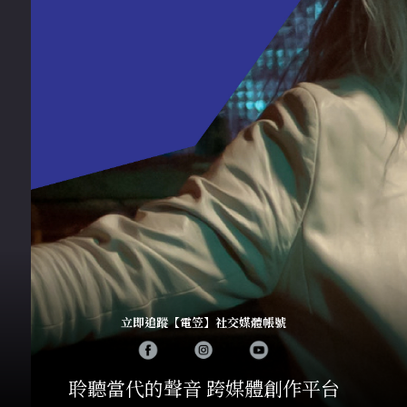
立即追蹤【電笠】社交媒體帳號
聆聽當代的聲音 跨媒體創作平台