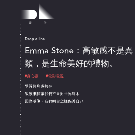
Drop a line
Emma Stone：高敏感不是異
類，是生命美好的禮物。
#身心靈
#電影電視
學習與焦慮共存
敏感細膩讓我們不會對世界麻木
因為受傷，我們明白怎樣保護自己