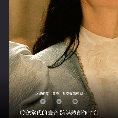
立即追蹤【電笠】社交媒體帳號
聆聽當代的聲音 跨媒體創作平台